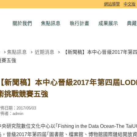
網站導覽
中文版
關於我們
焦點訊息
執行計畫
成果展示
典藏
焦點訊息
近期消息
【新聞稿】本中心晉級2017年第四
競賽五強
【新聞稿】本中心晉級2017年第四屆LOD
術挑戰競賽五強
發佈日期：
2017/05/03
發佈者：
admin
央研究院數位文化中心以｢Fishing in the Data Ocean-The Tai
品，晉級2017年第四屆｢圖書館、檔案館、博物館國際鏈結開放資料高峰