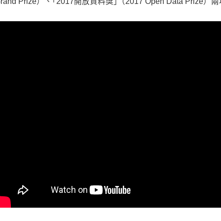
rand Prize）、｢2017開放資料獎｣（2017 Open Data Pri