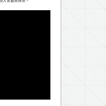
ze）兩項大會最高殊榮。