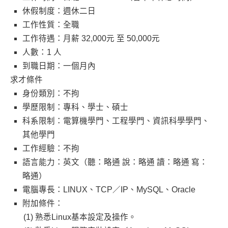
休假制度：週休二日
工作性質：全職
工作待遇：月薪 32,000元 至 50,000元
人數：1 人
到職日期：一個月內
求才條件
身份類別：不拘
學歷限制：專科、學士、碩士
科系限制：電算機學門、工程學門、資訊科學學門、
其他學門
工作經驗：不拘
語言能力：英文（聽：略通 說：略通 讀：略通 寫：
略通）
電腦專長：LINUX、TCP／IP、MySQL、Oracle
附加條件：
熟悉Linux基本設定及操作。