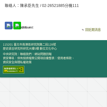
聯絡人：陳承臣先生 / 02-26521885分機111
回近期消息
115201 臺北市南港區研究院路二段128號
歷史語言研究所研究大樓5樓 數位文化中心
中央研究院
｜
聯絡我們
｜
網站問題回報
資安專區
｜
保有個資檔案公開項目彙整表
｜
使用者條款、
資訊安全與隱私權政策