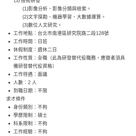
技術研發
(1)影像分析、影像分類與檢索。
(2)文字探勘、機器學習、大數據運算。
(3)數位人文研究。
工作地點：台北市南港區研究院路二段128號
工作時間：日班
休假制度：週休二日
工作性質：全職（此為研發替代役職務，應徵者須具
備研發替代役資格）
工作待遇：面議
人數：2 人
到職日期：不限
求才條件
身份類別：不拘
學歷限制：碩士
科系限制：不拘
工作經驗：不拘