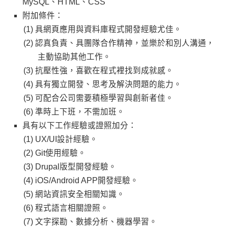
MySQL、HTML、CSS
附加條件：
具網頁應用與資料庫程式開發經驗尤佳。
認真負責、具團隊合作精神，並樂於和別人溝通，
主動協助其他工作。
抗壓性強，喜歡在程式裡找到成就感。
具有獨立開發、思考及解決問題的能力。
可配合公司需要積極學習與創新者佳。
準時上下班，不需加班。
具有以下工作經驗或證照加分：
UX/UI設計經驗。
Git使用經驗。
Drupal版型開發經驗。
iOS/Android APP開發經驗。
網站資訊安全相關知識。
程式語言相關證照。
文字探勘、數據分析、機器學習。