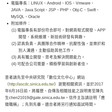
電腦專長：LINUX、Android、IOS、Vmware、
JAVA、Java Script、JSP、PHP、Obj-C、Swift、
MySQL、Oracle
附加條件：
電腦專長有部份符合即可，對網頁程式開發、APP
開發、系統維運、新技術研發有興趣。
認真負責、具團隊合作精神、抗壓性強，並樂於和
別人溝通，主動協助其他工作。
具有獨立開發、思考及解決問題能力。
可配合公司需要，積極學習與創新者佳。
意者請先至中央研究院「數位文化中心」網站
（
http://ascdc.sinica.edu.tw/
）瀏覽相關資訊，並於2017
年6月16日前，將履歷、自傳及相關技能之說明寄至陳先
生chen21019@gate.sinica.edu.tw。信件主旨請註明「應
徵職稱」；先到先審，適合者將另行通知面試時間。