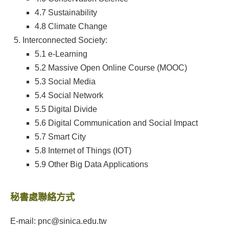
4.7 Sustainability
4.8 Climate Change
Interconnected Society:
5.1 e-Learning
5.2 Massive Open Online Course (MOOC)
5.3 Social Media
5.4 Social Network
5.5 Digital Divide
5.6 Digital Communication and Social Impact
5.7 Smart City
5.8 Internet of Things (IOT)
5.9 Other Big Data Applications
秘書處聯絡方式
E-mail: pnc@sinica.edu.tw