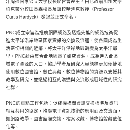
洋周邊國家公立大學校長聯合會產生。由已故前加州大學
柏克萊分校田長霖校長及該校哈迪克教授（Professor
Curtis Hardyck）發起並正式命名。
PNC成立宗旨為推廣網際網路及透過先進的網路技術促
進太平洋沿岸地區國家資訊的交換及流通，使各國成為生
活密切相關的近鄰，將太平洋沿岸地區轉變為太平洋鄰
里。PNC藉由集合此地區電子研究資源，成為進入此區
域電子資源的入口，協助學者及研究人員能夠更加便捷地
使用數位圖書館、數位典藏、數位博物館的資源以支援其
教學及研究，並透過相互的溝通與交流形成區域性的研究
社群。
PNC的重點工作包括：促成機構間資訊交換標準及資訊
相互共用的協定，推廣電子資訊技術的應用面及交流面，
如網路教學、圖書館際交換、檔案收藏、博物館館藏數位
化等。