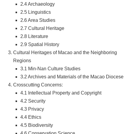
2.4 Archaeology
2.5 Linguistics
2.6 Area Studies
2.7 Cultural Heritage
2.8 Literature
2.9 Spatial History
Cultural Heritages of Macao and the Neighboring
Regions
3.1 Min-Nan Culture Studies
3.2 Archives and Materials of the Macao Diocese
Crosscutting Concerns:
4.1 Intellectual Property and Copyright
4.2 Security
4.3 Privacy
4.4 Ethics
4.5 Biodiversity
4.6 Conservation Science