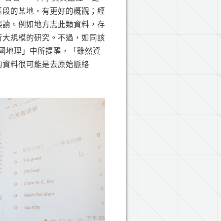
區段的某地，有更好的概觀；經
誤讀。例如地方志此類資料，存
行大規模的研究。不過，如同該
國地理」中所提醒，「雖然資
的資料很可能是去原始脈絡