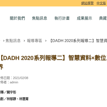
網站導覽
中文版
關於我們
焦點訊息
執行計畫
成果展示
典藏
焦點訊息
報導專區
【DADH 2020系列報導二】智慧
【DADH 2020系列報導二】智慧資料×數
界
發佈日期：
2021/02/08
發佈者：
admin
報導／闕宇彤
攝影／林郁靜、林慧菁