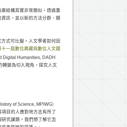
料庫結構其實非常類似，透過重
取資訊，並以新的方法分群、類
究方式可比擬。人文學者如何因
第十一屆數位典藏與數位人文國
nd Digital Humanities, DADH
上的轉變為切入視角，探究人文
ory of Science, MPIWG）
與項目的人應對地方志有所了
一個研究課題。我們想了解它怎