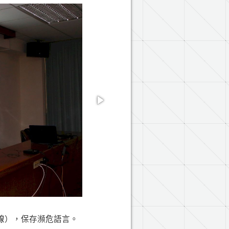
線），保存瀕危語言。