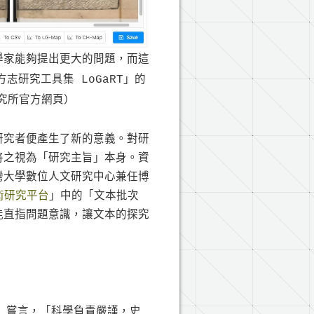
學家能夠提出更大的問題，而這
研究工具集 LoGaRT」的
究所官方網頁）
研究者便產生了新的意義。對研
將之視為「研究主旨」本身。資
灣大學數位人文研究中心兼任博
學術研究平台
」中的「文本批次
能直指問題意識，讓文本的探究
er）嘗言，「科學負責嚴謹，史