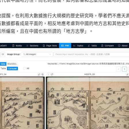
麼代表中國地方性？而它的發展，如何影響和怎麼形成當地的知
她提醒，在利用大數據進行大規模的歷史研究時，學者們不應天
有數據都看成是平面的，相反地應考慮到中國的地方志和其他史
者所編寫，且在中國也有所謂的「地方志學」。