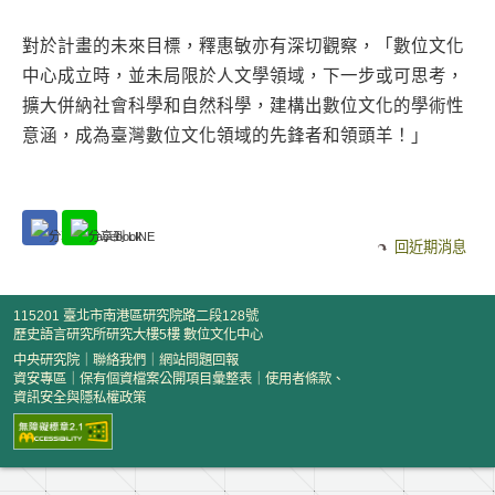
對於計畫的未來目標，釋惠敏亦有深切觀察，「數位文化
中心成立時，並未局限於人文學領域，下一步或可思考，
擴大併納社會科學和自然科學，建構出數位文化的學術性
意涵，成為臺灣數位文化領域的先鋒者和領頭羊！」
回近期消息
115201 臺北市南港區研究院路二段128號
歷史語言研究所研究大樓5樓 數位文化中心
中央研究院
｜
聯絡我們
｜
網站問題回報
資安專區
｜
保有個資檔案公開項目彙整表
｜
使用者條款、
資訊安全與隱私權政策