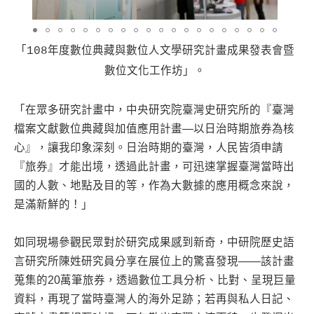
「108年度數位典藏與數位人文學研究計畫成果發表會暨
數位文化工作坊」。
「在眾多研究計畫中，中央研究院臺灣史研究所的『臺灣
檔案文獻數位典藏與加值應用計畫—以日治時期旅券為核
心』，讓我印象深刻。日治時期的臺灣，人民皆須申請
『旅券』才能出境，透過此計畫，可迅速掌握臺灣當時出
國的人數、地點及目的等，作為大數據的應用概念來說，
是滿新鮮的！」
如同現場參觀民眾對於研究成果感到新奇，中研院歷史語
言研究所陳姓研究員分享在展位上的驚喜發現——該計畫
蒐集的20萬筆旅券，透過數位工具分析、比對、呈現巨量
資料，再現了當時臺灣人的海外足跡；若再與私人日記、