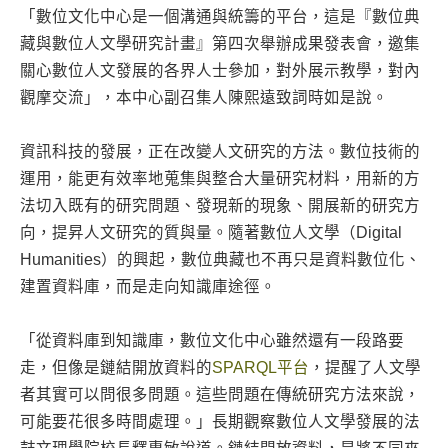
「數位文化中心是一個溝通與統籌的平台，這是『數位典
藏與數位人文學研究計畫』第四次舉辦成果發表會，邀集
關心數位人文發展的各界人士參加，對外展示教學，對內
觀摩交流」，本中心副召集人陳熙遠致詞時如是說。
資訊科技的發展，正在改變人文研究的方法。數位技術的
運用，能更有效率地蒐集與整合大量研究材料，用新的方
法切入既有的研究問題、發現新的現象、開展新的研究方
向，提昇人文研究的質與量。隨著數位人文學（Digital
Humanities）的興起，數位典藏也不再只是資料數位化、
建置資料庫，而是走向知識庫途徑。
「從資料庫到知識庫，數位文化中心雖然還有一段路要
走，但像是鏈結開放資料的
SPARQL平台
，提醒了人文學
者其實可以問很多問題。這些問題在傳統研究方法來說，
可能要花很多時間處理。」長期觀察數位人文學發展的法