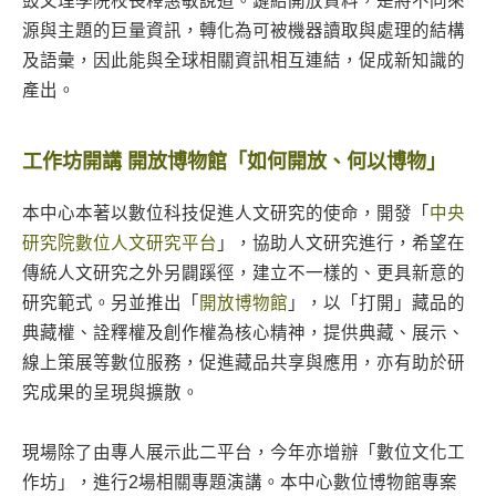
鼓文理學院校長釋惠敏說道。鏈結開放資料，是將不同來
源與主題的巨量資訊，轉化為可被機器讀取與處理的結構
及語彙，因此能與全球相關資訊相互連結，促成新知識的
產出。
工作坊開講 開放博物館「如何開放、何以博物」
本中心本著以數位科技促進人文研究的使命，開發「
中央
研究院數位人文研究平台
」，協助人文研究進行，希望在
傳統人文研究之外另闢蹊徑，建立不一樣的、更具新意的
研究範式。另並推出「
開放博物館
」，以「打開」藏品的
典藏權、詮釋權及創作權為核心精神，提供典藏、展示、
線上策展等數位服務，促進藏品共享與應用，亦有助於研
究成果的呈現與擴散。
現場除了由專人展示此二平台，今年亦增辦「數位文化工
作坊」，進行2場相關專題演講。本中心數位博物館專案