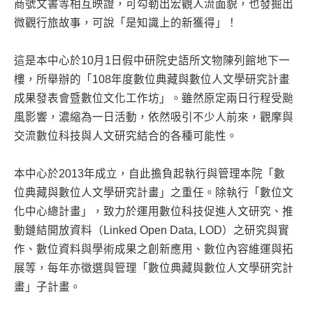
商號文書等相互映證，可勾勒出宏觀人流面貌，也發掘出
微觀行旅故事，可說「是知識上的新獲得」！
這是本中心於10月1日假中研院史語所文物陳列館地下一
樓，所舉辦的「108年度數位典藏與數位人文學研究計畫
成果發表會暨數位文化工作坊」。雖然原定兩日行程受颱
風影響，濃縮為一日活動，依然吸引不少人前來，觀摩與
交流數位科技與人文研究結合的各種可能性。
本中心於2013年成立，自此擔負起執行與管理本院「數
位典藏與數位人文學研究計畫」之重任。除執行「數位文
化中心總計畫」，致力於運用數位科技促進人文研究、推
動鏈結開放資料（Linked Open Data, LOD）之研究與實
作、數位資料與學術成果之創新應用、數位內容維運與拓
展等，每年亦徵選與管理「數位典藏與數位人文學研究計
畫」子計畫。