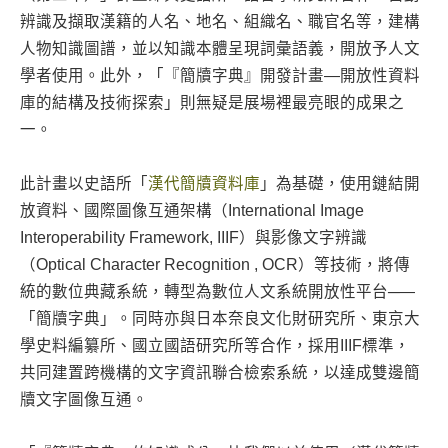
辨識及擷取漢籍的人名、地名、組織名、職官名等，建構
人物知識圖譜，並以知識本體呈現詞彙語義，開放予人文
學者使用。此外，「『簡牘字典』開發計畫—開放性資料
庫的結構及技術探索」則無疑是展場裡最亮眼的成果之
一。
此計畫以史語所「
漢代簡牘資料庫
」為基礎，使用鏈結開
放資料、國際圖像互通架構（International Image
Interoperability Framework, IIIF）與影像文字辨識
（Optical Character Recognition , OCR）等技術，將傳
統的數位典藏系統，轉型為數位人文系統開放性平台─—
「簡牘字典」。同時亦與日本奈良文化財研究所、東京大
學史料編纂所、國立國語研究所等合作，採用IIIF標準，
共同建置跨機構的文字資訊聯合檢索系統，以達成雙邊簡
牘文字圖像互通。