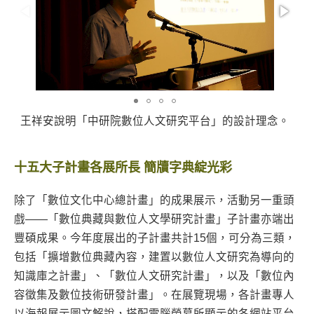
王祥安說明「中研院數位人文研究平台」的設計理念。
十五大子計畫各展所長 簡牘字典綻光彩
除了「數位文化中心總計畫」的成果展示，活動另一重頭
戲——「數位典藏與數位人文學研究計畫」子計畫亦端出
豐碩成果。今年度展出的子計畫共計15個，可分為三類，
包括「擴增數位典藏內容，建置以數位人文研究為導向的
知識庫之計畫」、「數位人文研究計畫」，以及「數位內
容徵集及數位技術研發計畫」。在展覽現場，各計畫專人
以海報展示圖文解說，搭配電腦螢幕所顯示的各網站平台