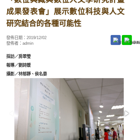
成果發表會」展示數位科技與人文
研究結合的各種可能性
發佈日期：
2019/12/02
發佈者：
admin
採訪／房翠瑩
報導／劉詩媛
攝影／
林郁靜、侯名晏