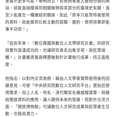
會展示更多可能。舉例而言，若使用者進入植物分類的網
站，就能直接搜尋到相關植物與某部分的臺灣史有關，或
至少能產生一種連結的關係，如此「原本只能等待被使用
的資料，就能做到比較主動的提醒、邀約，使用效果即能
事半功倍！」
「這些年來，『數位典藏與數位人文學研究計畫』的研究
與實作是滿成功的，也讓研究者走出象牙塔，與民眾接
觸。」計畫審查委員釋惠敏對於計畫執行成果，持正面態
度。
他指出，以對內交流為例，藉由人文學者實際使用後的回
饋意見，可使「中央研究院數位人文研究平台」更貼近使
用需求，加上人名、地名、清代職官名權威檔建置，與鏈
結開放資料的應用，讓人期待未來的發展。而對外交流方
面，「開放博物館」可讓數位人文研究成果與民眾產生互
動，也極具潛力。