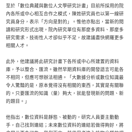
至於「數位典藏與數位人文學研究計畫」目前所採用的院
內各所或中心相互合作之模式，陳姓研究員也以第一線研
究員身分，表示「方向是對的」。惟他亦點出，當新的閱
讀和研究形式出現，院內研究單位有那麼多資料、那麼多
研究需求，技術性人才卻似乎不足，故建議盡快網羅更多
相關人才。
此外，他建議將此研究計畫下各所或中心所建置的資料
庫，予以整合、匯流。雖然早期資料庫的開發語言可能各
不相同，但應可想辦法相通。「大數據分析或數位知識最
令人驚豔的是，原本覺得沒有相關的東西，其實是有關聯
的。只要匯流的知識（量）夠大，就能發現新的問題、新
的題目。」
他指出，數位資料是靜態、被動的，研究人員要主動動
手，自己找到連結；未來數位資料的連結若做得夠好，將