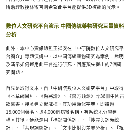
所助理教授林敬智則希望此平台能提供3D模組的展示。
數位人文研究平台演示 中國傳統藥物研究巨量資料
分析
此外，本中心資訊總監王祥安在「中研院數位人文研究平
台簡介」專題演講中，以中國傳統藥物研究為案例，說明
及演示如何運用此平台進行研究，回應預先提出的7個研
究問題。
首先是取得文本，自「中研院數位人文研究平台」中取得
《本草綱目》、《傷寒論》、《醫方類聚》等36冊中國古
籍醫書。接著建立權威檔，其功用類似字典，即將逾
15,000個藥名、逾4,000個病徵名稱，有系統地分層建
構。其後，便能運用「標記關係詞」、「搜尋與詞頻統
計」、「共現詞統計」、「文本比對與差異分析」、「視