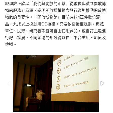
經理許正欣以「我們與開放的距離—從數位典藏到開放博
物館服務」為題，說明開放授權觀念與行為對推動開放博
物館的重要性。「開放博物館」目前有逾4萬件數位藏
品，九成以上採創用CC授權，只要依循授權規則，典藏
單位、民眾、研究者等皆可自由使用藏品，或自訂主題進
行線上策展，不同領域的知識得以在此平台重組、加值及
傳遞。