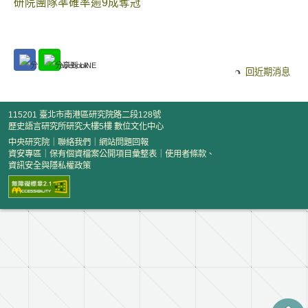
研院團隊準確率逾9成奪冠
回近期消息
115201 臺北市南港區研究院路二段128號
歷史語言研究所研究大樓5樓 數位文化中心
中央研究院
｜
聯絡我們
｜
網站問題回報
資安專區
｜
保有個資檔案公開項目彙整表
｜
使用者條款、
資訊安全與隱私權政策