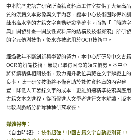
中本院歷史語言研究所漢籍資料庫工作室提供了大量高品
質的漢籍文本影像與文字內容，讓本中心技術團隊得以訓
練出高水準的古籍文字自動辨識準確率。而為「『簡牘字
典』開發計畫—開放性資料庫的結構及技術探索」所研發
的字元偵測技術，後來亦被應用於OCR技術中。
經過數年不斷創新與學習的努力，本中心所研發中文古籍
OCR的辨識技術，無疑已取得國際的領先優勢。本中心
將持續精進相關技術，致力提升數位典藏在文字辨識上的
良率，此一研發技術將不僅有助於數位資料庫的內容建
置，降低人工著錄文字的成本，更能加速精準檢索與應用
古籍文本之進程，從而促進人文學者進行文本解讀、版本
比較與脈絡分析等種種研究取徑。
媒體報導：
《自由時報》：
技術超強！中國古籍文字自動識別賽 中