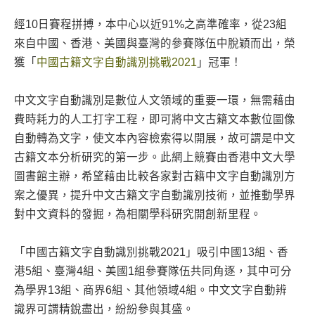
經10日賽程拼搏，本中心以近91%之高準確率，從23組
來自中國、香港、美國與臺灣的參賽隊伍中脫穎而出，榮
獲「
中國古籍文字自動識別挑戰2021
」冠軍！
中文文字自動識別是數位人文領域的重要一環，無需藉由
費時耗力的人工打字工程，即可將中文古籍文本數位圖像
自動轉為文字，使文本內容檢索得以開展，故可謂是中文
古籍文本分析研究的第一步。此網上競賽由香港中文大學
圖書館主辦，希望藉由比較各家對古籍中文字自動識別方
案之優異，提升中文古籍文字自動識別技術，並推動學界
對中文資料的發掘，為相關學科研究開創新里程。
「中國古籍文字自動識別挑戰2021」吸引中國13組、香
港5組、臺灣4組、美國1組參賽隊伍共同角逐，其中可分
為學界13組、商界6組、其他領域4組。中文文字自動辨
識界可謂精銳盡出，紛紛參與其盛。