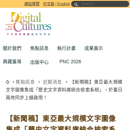
跳到主要內容區塊
網站導覽
中文版
|
English
關於我們
焦點訊息
執行計畫
成果展示
典藏臺灣
PNC 2026
出版中心
焦點訊息
近期消息
【新聞稿】東亞最大規模
文字圖像集成「歷史文字資料庫統合檢索系統」，於臺日
兩地同步上線啟用！
【新聞稿】東亞最大規模文字圖像
集成「歷史文字資料庫統合檢索系