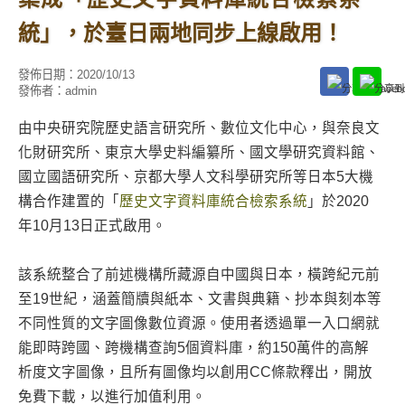
統」，於臺日兩地同步上線啟用！
發佈日期：
2020/10/13
發佈者：
admin
由中央研究院歷史語言研究所、數位文化中心，與奈良文
化財研究所、東京大學史料編纂所、國文學研究資料館、
國立國語研究所、京都大學人文科學研究所等日本5大機
構合作建置的「
歷史文字資料庫統合檢索系統
」於2020
年10月13日正式啟用。
該系統整合了前述機構所藏源自中國與日本，橫跨紀元前
至19世紀，涵蓋簡牘與紙本、文書與典籍、抄本與刻本等
不同性質的文字圖像數位資源。使用者透過單一入口網就
能即時跨國、跨機構查詢5個資料庫，約150萬件的高解
析度文字圖像，且所有圖像均以創用CC條款釋出，開放
免費下載，以進行加值利用。