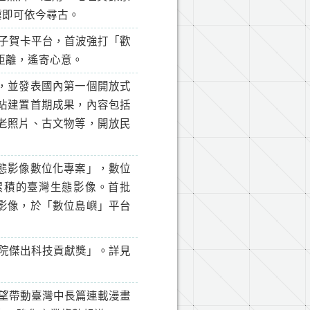
驥即可依今尋古。
子賀卡平台，首波強打「歡
距離，遙寄心意。
，並發表國內第一個開放式
站建置首期成果，內容包括
老照片、古文物等，開放民
態影像數位化專案」，數位
累積的臺灣生態影像。首批
影像，於「數位島嶼」平台
政院傑出科技貢獻獎」。詳見
望帶動臺灣中長篇連載漫畫