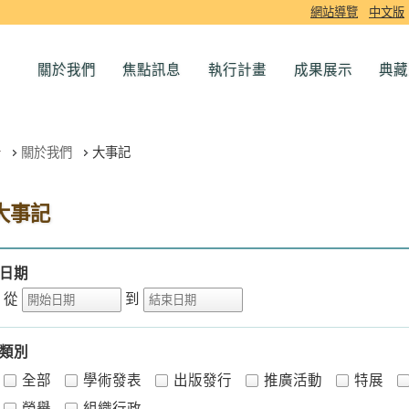
網站導覽
中文版
關於我們
焦點訊息
執行計畫
成果展示
典藏
關於我們
大事記
大事記
日期
從
到
類別
全部
學術發表
出版發行
推廣活動
特展
榮譽
組織行政