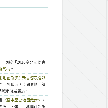
一期於「2018臺北國際書
新聞稿
。
史地圖散步》新書發表會暨
結合，打破時間空間界限，讓
年城市發展變遷。
書
《臺中歷史地圖散步》
，
史老照片，運用「地理資訊系