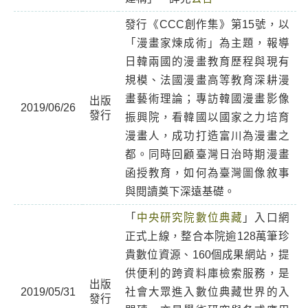
發行《CCC創作集》第15號，以
「漫畫家煉成術」為主題，報導
日韓兩國的漫畫教育歷程與現有
規模、法國漫畫高等教育深耕漫
畫藝術理論；專訪韓國漫畫影像
出版
2019/06/26
發行
振興院，看韓國以國家之力培育
漫畫人，成功打造富川為漫畫之
都。同時回顧臺灣日治時期漫畫
函授教育，如何為臺灣圖像敘事
與閱讀奠下深遠基礎。
「
中央研究院數位典藏
」入口網
正式上線，整合本院逾128萬筆珍
貴數位資源、160個成果網站，提
供便利的跨資料庫檢索服務，是
出版
2019/05/31
社會大眾進入數位典藏世界的入
發行