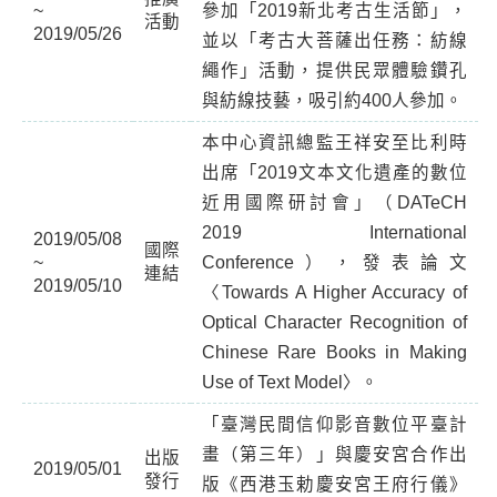
~
參加「2019新北考古生活節」，
活動
2019/05/26
並以「考古大菩薩出任務：紡線
繩作」活動，提供民眾體驗鑽孔
與紡線技藝，吸引約400人參加。
本中心資訊總監王祥安至比利時
出席「2019文本文化遺產的數位
近用國際研討會」（DATeCH
2019 International
2019/05/08
國際
~
Conference），發表論文
連結
2019/05/10
〈Towards A Higher Accuracy of
Optical Character Recognition of
Chinese Rare Books in Making
Use of Text Model〉。
「臺灣民間信仰影音數位平臺計
畫（第三年）」與慶安宮合作出
出版
2019/05/01
發行
版《西港玉勅慶安宮王府行儀》