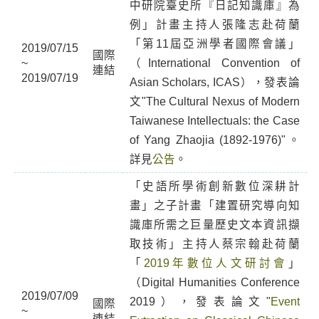
中研院臺史所『日記知識庫』為
例」計畫主持人張隆志赴荷蘭
「第11屆亞洲學者國際會議」
2019/07/15
國際
~
（International Convention of
連結
2019/07/19
Asian Scholars, ICAS），發表論
文"The Cultural Nexus of Modern
Taiwanese Intellectuals: the Case
of Yang Zhaojia (1892-1976)"。
詳見
公告
。
「史語所學術創新數位深耕計
畫」之子計畫「建置研究導向知
識庫所需之巨量歷史文本資訊擷
取技術」主持人蔡宗翰赴荷蘭
「
2019年數位人文研討會
」
（Digital Humanities Conference
2019/07/09
2019），發表論文"
Event
國際
~
連結