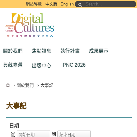
跳到主要內容區塊
網站導覽
中文版
|
English
關於我們
焦點訊息
執行計畫
成果展示
典藏臺灣
PNC 2026
出版中心
關於我們
大事記
大事記
日期
從
到