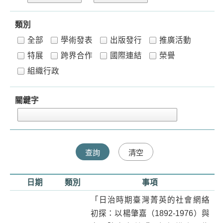
類別
全部
學術發表
出版發行
推廣活動
特展
跨界合作
國際連結
榮譽
組織行政
關鍵字
日期
類別
事項
「日治時期臺灣菁英的社會網絡
初探：以楊肇嘉（1892-1976）與